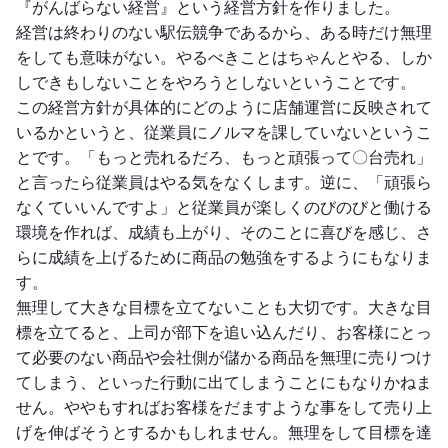
『がんばらない経営』という経営方針を作りました。
経営は終わりのない駅伝競争であるから、ある時だけ無理
をしても意味がない。やるべきことはちゃんとやる、しか
しできもしないことをやろうとしないということです。
この経営方針が具体的にどのように店舗運営に反映されて
いるかというと、従業員にノルマを課していないというこ
とです。「もっと売れるだろ、もっと頑張って〇台売れ」
と言ったら従業員はやる気をなくします。逆に、「頑張ら
なくていいんですよ」と従業員が楽しくのびのびと働ける
環境を作れば、成績も上がり、そのことに喜びを感じ、さ
らに成績を上げるために商品の勉強をするようにもなりま
す。
無理して大きな目標を立てないことも大切です。大きな目
標を立てると、上司が部下を追い込んだり、お客様にとっ
て必要のない商品や会社側が儲かる商品を無理に売りつけ
てしまう、といった行動に出てしまうことにもなりかねま
せん。ややもすればお客様をだますような事をして売り上
げを伸ばそうとするかもしれません。無理をして目標を達