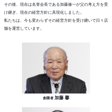
その後、現在は名誉会長である加藤修一が父の考え方を受
け継ぎ、現在の経営方針に具現化しました。
私たちは、今も変わらずその経営方針を受け継いで日々店
舗を運営しています。
加藤 馨
創業者