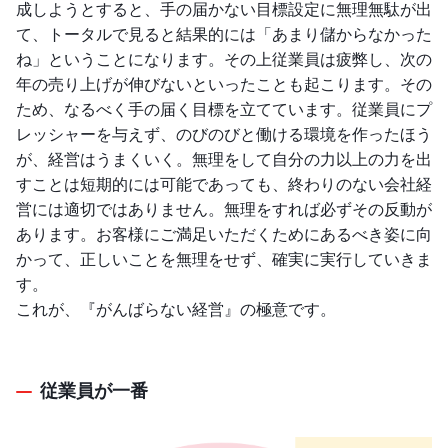
成しようとすると、手の届かない目標設定に無理無駄が出
て、トータルで見ると結果的には「あまり儲からなかった
ね」ということになります。その上従業員は疲弊し、次の
年の売り上げが伸びないといったことも起こります。その
ため、なるべく手の届く目標を立てています。従業員にプ
レッシャーを与えず、のびのびと働ける環境を作ったほう
が、経営はうまくいく。無理をして自分の力以上の力を出
すことは短期的には可能であっても、終わりのない会社経
営には適切ではありません。無理をすれば必ずその反動が
あります。お客様にご満足いただくためにあるべき姿に向
かって、正しいことを無理をせず、確実に実行していきま
す。
これが、『がんばらない経営』の極意です。
従業員が一番