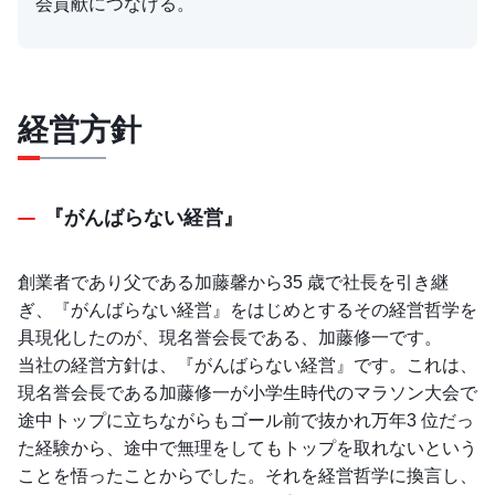
会貢献につなげる。
経営方針
『がんばらない経営』
創業者であり父である加藤馨から35 歳で社長を引き継
ぎ、『がんばらない経営』をはじめとするその経営哲学を
具現化したのが、現名誉会長である、加藤修一です。
当社の経営方針は、『がんばらない経営』です。これは、
現名誉会長である加藤修一が小学生時代のマラソン大会で
途中トップに立ちながらもゴール前で抜かれ万年3 位だっ
た経験から、途中で無理をしてもトップを取れないという
ことを悟ったことからでした。それを経営哲学に換言し、