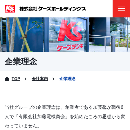
企業理念
TOP
会社案内
企業理念
当社グループの企業理念は、
創業者である加藤馨が戦後6
人で「有限会社加藤電機商会」を始めたころの思想から変
わっていません。