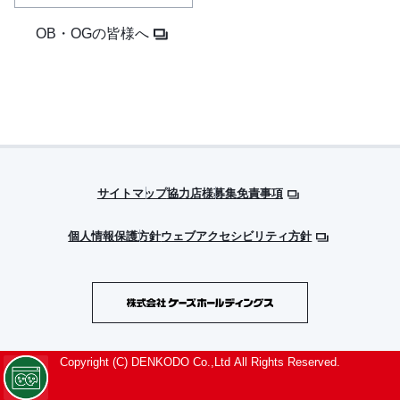
サイトマップ
協力店様募集
免責事項
個人情報保護方針
ウェブアクセシビリティ方針
Copyright (C) DENKODO Co.,Ltd All Rights Reserved.