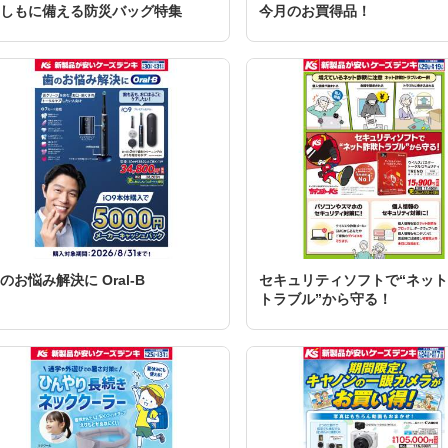
しもに備える防災バッグ特集
今月のお買得品！
のお悩み解決に Oral-B
セキュリティソフトで“ネッ
トラブル”から守る！