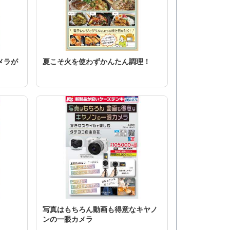
メラが
夏こそ火を使わずかんたん調理！
供
写真はもちろん動画も得意なキヤノ
ンの一眼カメラ