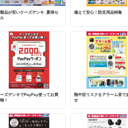
製品が安いケーズデンキ_夏得セ
備えて安心！防災用品特集
ル
ーズデンキでPayPay使ってお買
熱中症リスクをアラーム音で
物！
せ