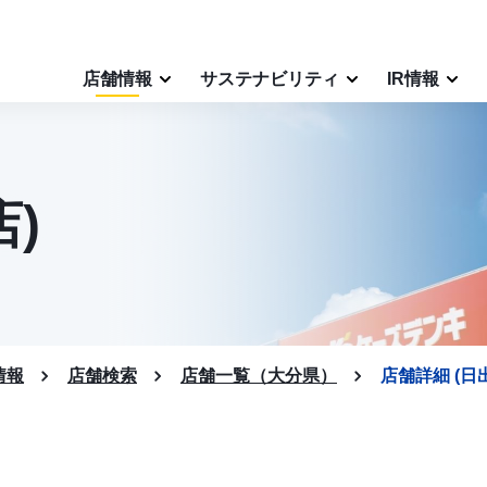
店舗情報
サステナビリティ
IR情報
)
情報
店舗検索
店舗一覧（大分県）
店舗詳細 (日