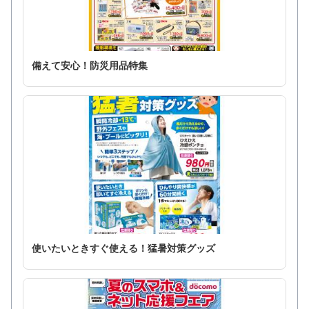
備えて安心！防災用品特集
使いたいときすぐ使える！猛暑対策グッズ