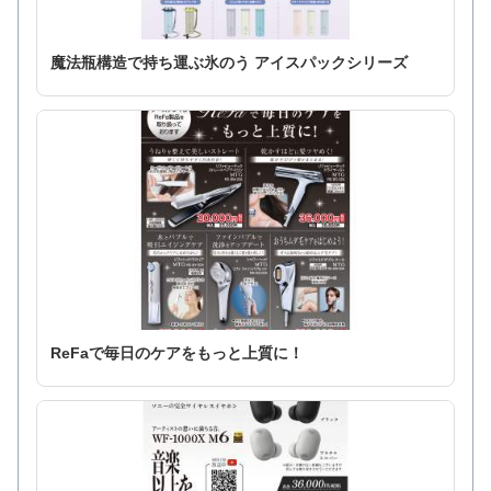
魔法瓶構造で持ち運ぶ氷のう アイスパックシリーズ
ReFaで毎日のケアをもっと上質に！