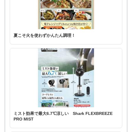
夏こそ火を使わずかんたん調理！
ミスト効果で最大6.7℃涼しい Shark FLEXBREEZE
PRO MIST