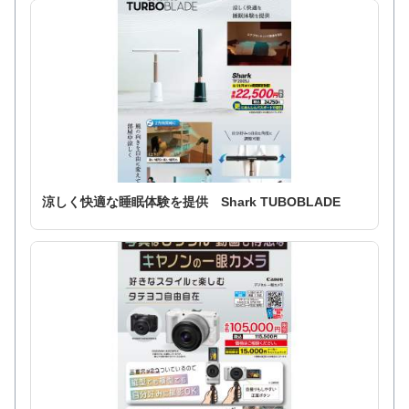
涼しく快適な睡眠体験を提供 Shark TUBOBLADE