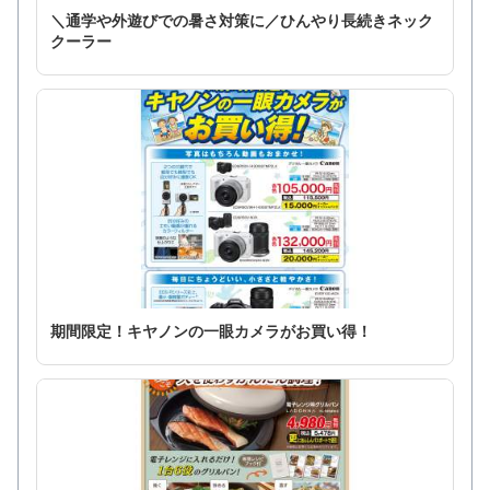
＼通学や外遊びでの暑さ対策に／ひんやり長続きネック
クーラー
期間限定！キヤノンの一眼カメラがお買い得！