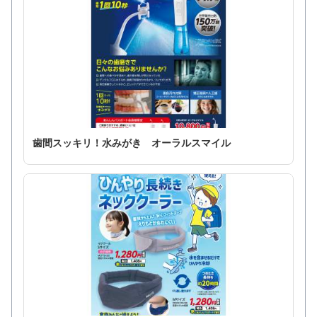
歯間スッキリ！水みがき オーラルスマイル