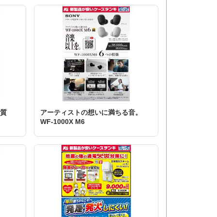
上質
アーティストの想いに満ちる音。
WF-1000X M6