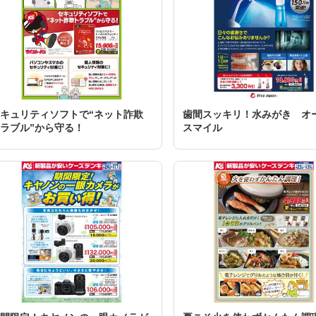
キュリティソフトで“ネット詐欺
歯間スッキリ！水みがき オ
ラブル”から守る！
スマイル