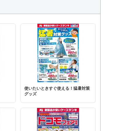
使いたいときすぐ使える！猛暑対策
グッズ