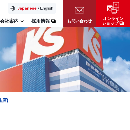
Japanese
English
オンライン
お問い合わせ
会社案内
採用情報
ショップ
亀店)