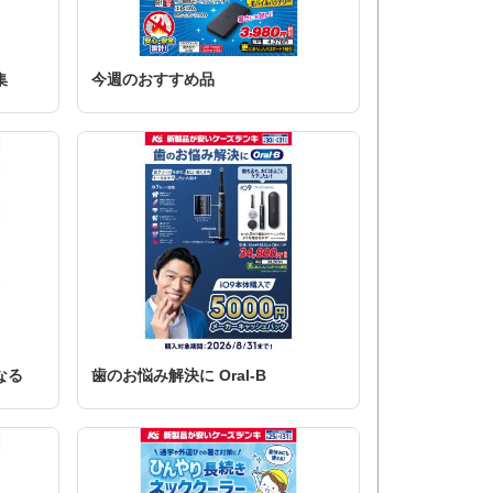
集
今週のおすすめ品
なる
歯のお悩み解決に Oral-B