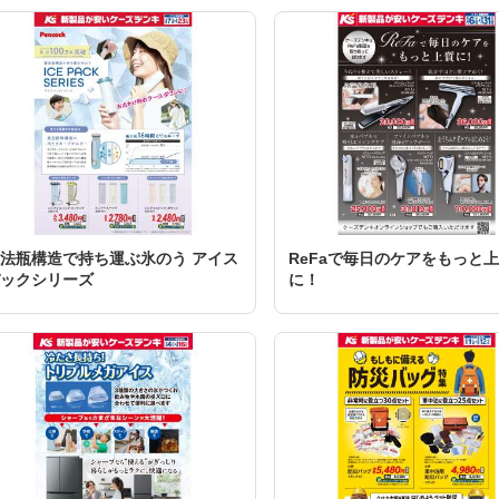
法瓶構造で持ち運ぶ氷のう アイス
ReFaで毎日のケアをもっと
ックシリーズ
に！