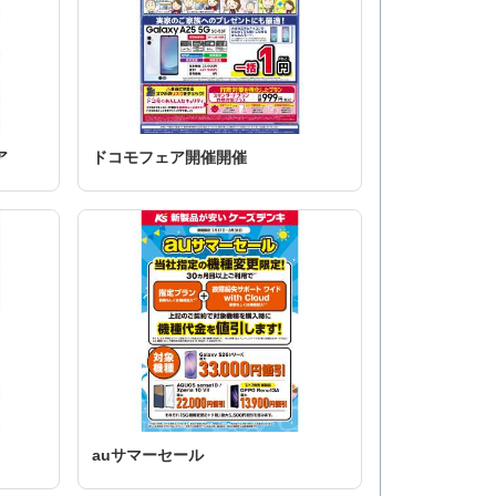
ア
ドコモフェア開催開催
auサマーセール