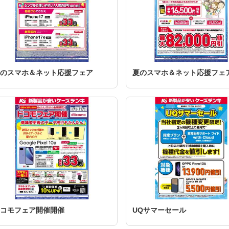
のスマホ＆ネット応援フェア
夏のスマホ＆ネット応援フェ
コモフェア開催開催
UQサマーセール