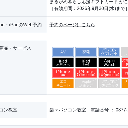
まるがめ暮らし応援ギフトカード が
［有効期間：2026年9月30日(水)まで
one・iPadのWeb予約
予約のページはこちら
商品・サービス
コン教室
楽々パソコン教室 電話番号 ： 0877-25