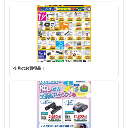
今月のお買得品！