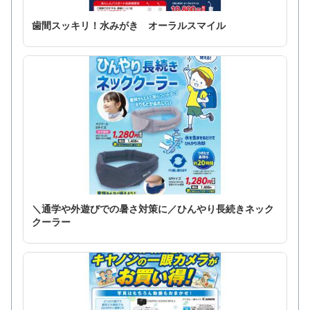
歯間スッキリ！水みがき オーラルスマイル
＼通学や外遊びでの暑さ対策に／ひんやり長続きネック
クーラー