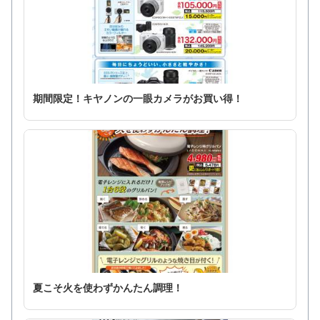
期間限定！キヤノンの一眼カメラがお買い得！
夏こそ火を使わずかんたん調理！