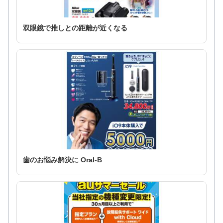
双眼鏡で推しとの距離が近くなる
歯のお悩み解決に Oral-B