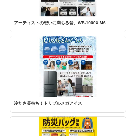
アーティストの想いに満ちる音。WF-1000X M6
冷たさ長持ち！トリプルメガアイス