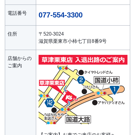
電話番号
077-554-3300
住所
〒520-3024
滋賀県栗東市小柿七丁目8番9号
店舗からの
ご案内
【ご案内】お車でご来店のお客様へ