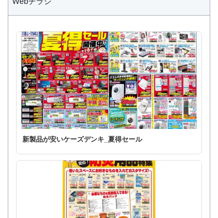
Webチラシ
新製品が安いケーズデンキ_夏得セール