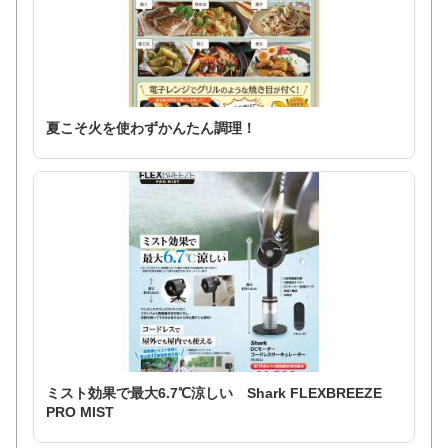
夏こそ火を使わずかんたん調理！
ミスト効果で最大6.7℃涼しい Shark FLEXBREEZE
PRO MIST