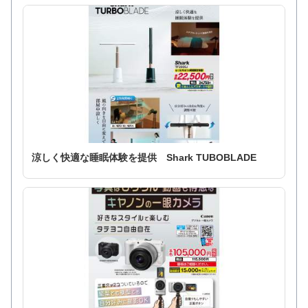
涼しく快適な睡眠体験を提供 Shark TUBOBLADE