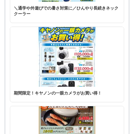
＼通学や外遊びでの暑さ対策に／ひんやり長続きネック
クーラー
期間限定！キヤノンの一眼カメラがお買い得！