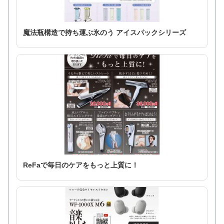
魔法瓶構造で持ち運ぶ氷のう アイスパックシリーズ
ReFaで毎日のケアをもっと上質に！