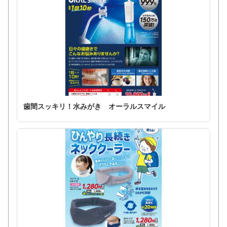
歯間スッキリ！水みがき オーラルスマイル