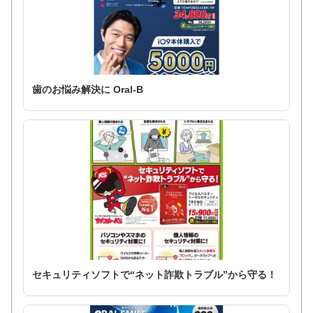
歯のお悩み解決に Oral-B
セキュリティソフトで“ネット詐欺トラブル”から守る！