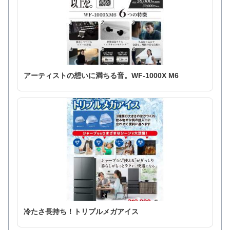
アーティストの想いに満ちる音。WF-1000X M6
冷たさ長持ち！トリプルメガアイス