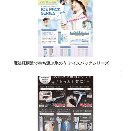
魔法瓶構造で持ち運ぶ氷のう アイスパックシリーズ