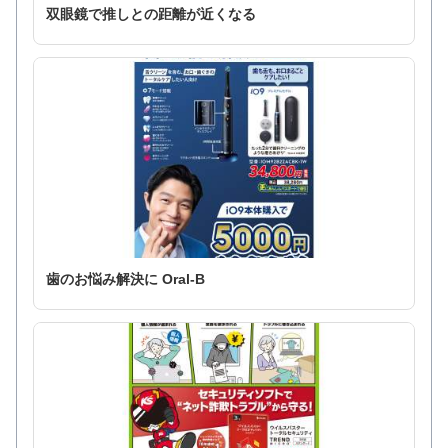
双眼鏡で推しとの距離が近くなる
歯のお悩み解決に Oral-B