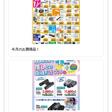
今月のお買得品！