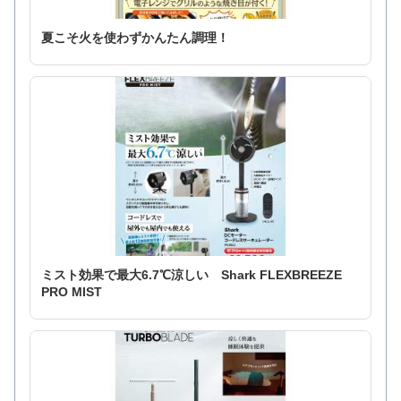
夏こそ火を使わずかんたん調理！
ミスト効果で最大6.7℃涼しい Shark FLEXBREEZE
PRO MIST