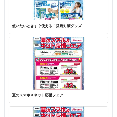
使いたいときすぐ使える！猛暑対策グッズ
夏のスマホ＆ネット応援フェア