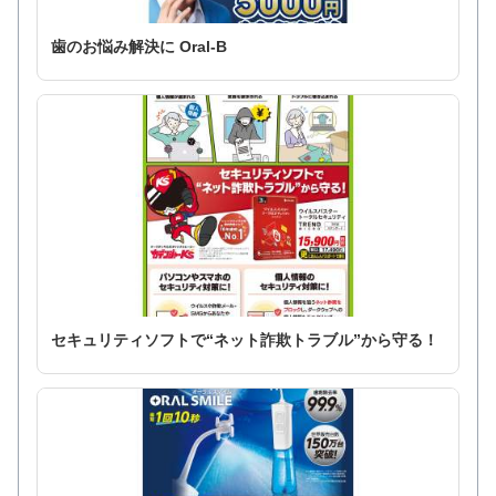
歯のお悩み解決に Oral-B
セキュリティソフトで“ネット詐欺トラブル”から守る！