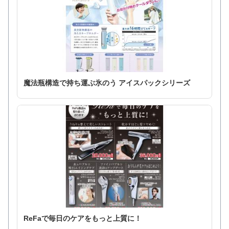
魔法瓶構造で持ち運ぶ氷のう アイスパックシリーズ
ReFaで毎日のケアをもっと上質に！