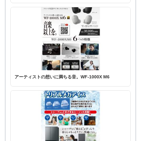
アーティストの想いに満ちる音。WF-1000X M6