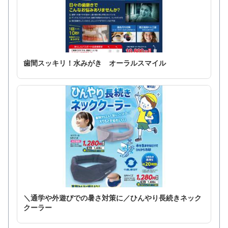
歯間スッキリ！水みがき オーラルスマイル
＼通学や外遊びでの暑さ対策に／ひんやり長続きネック
クーラー