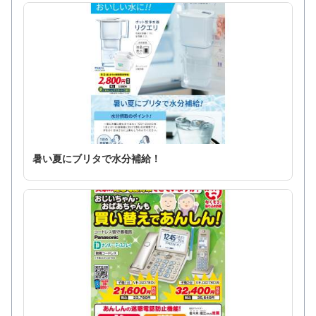
暑い夏にブリタで水分補給！