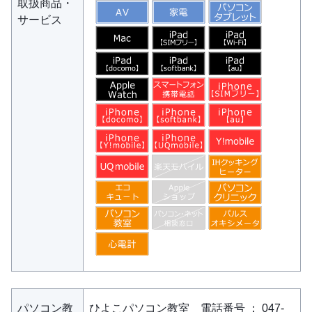
取扱商品・
サービス
パソコン教
ひよこパソコン教室 電話番号 ： 047-