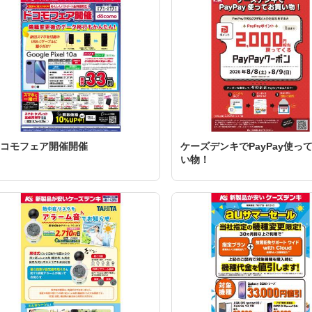
コモフェア開催開催
ケーズデンキでPayPay使っ
い物！