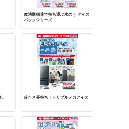
魔法瓶構造で持ち運ぶ氷のう アイス
パックシリーズ
音。
冷たさ長持ち！トリプルメガアイス