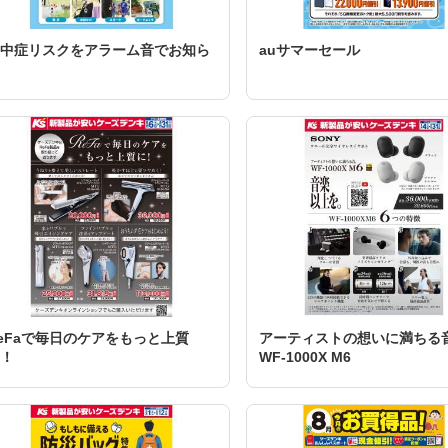
中症リスクをアラーム音でお知ら
auサマーセール
eFaで毎日のケアをもっと上質
アーティストの想いに満ちる
！
WF-1000X M6