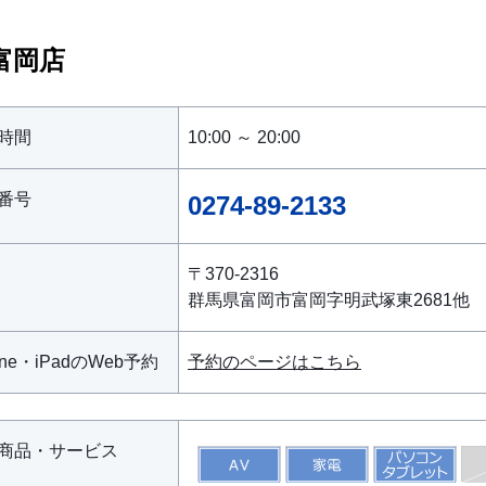
富岡店
時間
10:00 ～ 20:00
番号
0274-89-2133
〒370-2316
群馬県富岡市富岡字明武塚東2681他
one・iPadのWeb予約
予約のページはこちら
商品・サービス