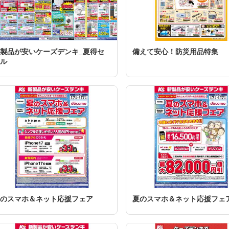
製品が安いケーズデンキ_夏得セ
備えて安心！防災用品特集
ル
のスマホ＆ネット応援フェア
夏のスマホ＆ネット応援フェ