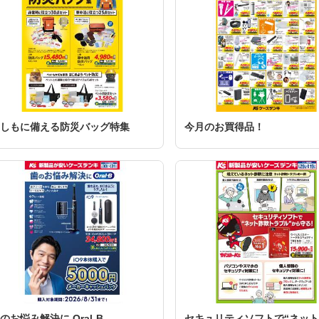
しもに備える防災バッグ特集
今月のお買得品！
のお悩み解決に Oral-B
セキュリティソフトで“ネッ