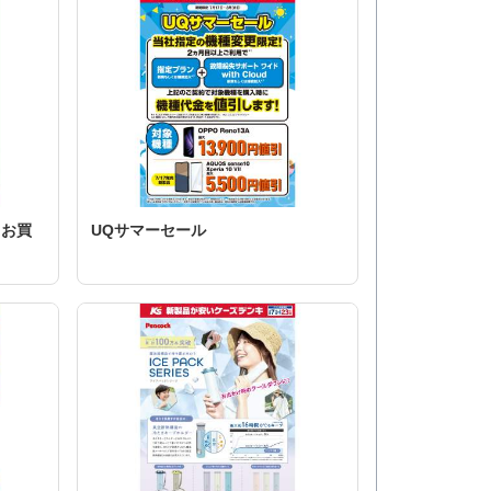
てお買
UQサマーセール