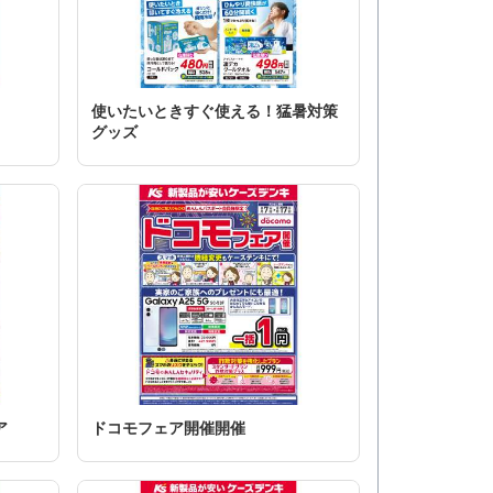
使いたいときすぐ使える！猛暑対策
グッズ
ア
ドコモフェア開催開催