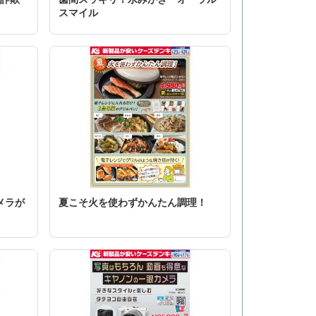
スマイル
メラが
夏こそ火を使わずかんたん調理！