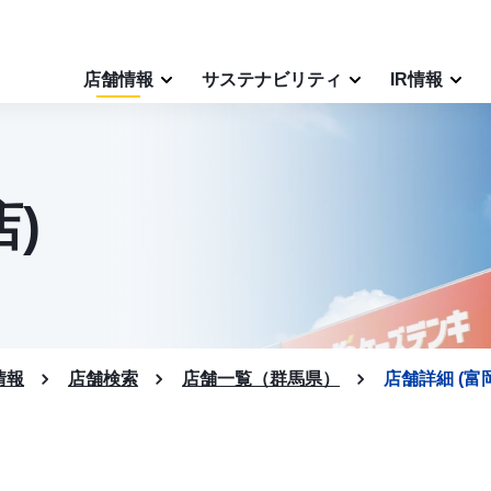
店舗情報
サステナビリティ
IR情報
)
情報
店舗検索
店舗一覧（群馬県）
店舗詳細 (富