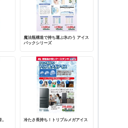
魔法瓶構造で持ち運ぶ氷のう アイス
パックシリーズ
音。
冷たさ長持ち！トリプルメガアイス