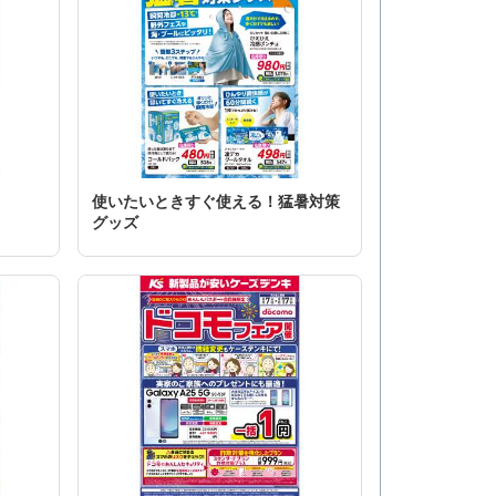
使いたいときすぐ使える！猛暑対策
グッズ