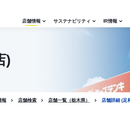
店舗情報
サステナビリティ
IR情報
)
情報
店舗検索
店舗一覧（栃木県）
店舗詳細 (足