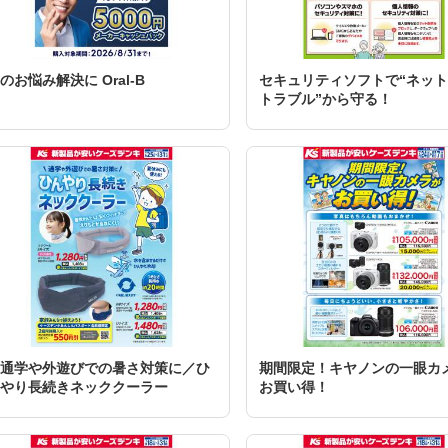
のお悩み解決に Oral-B
セキュリティソフトで“ネッ
トラブル”から守る！
通学や外遊びでの暑さ対策に／ひ
期間限定！キヤノンの一眼カ
やり長続きネッククーラー
お買い得！