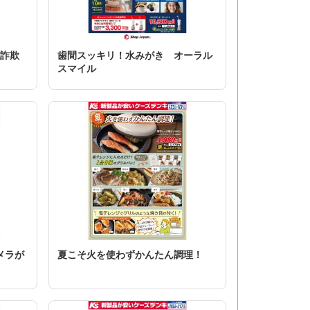
ト詐欺
歯間スッキリ！水みがき オーラル
スマイル
メラが
夏こそ火を使わずかんたん調理！