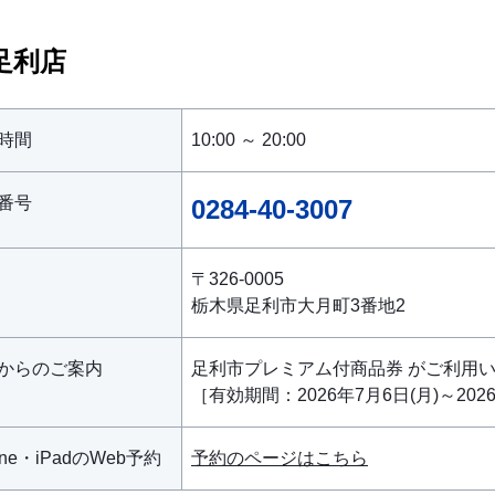
足利店
時間
10:00 ～ 20:00
番号
0284-40-3007
〒326-0005
栃木県足利市大月町3番地2
からのご案内
足利市プレミアム付商品券 がご利用
［有効期間：2026年7月6日(月)～2026
one・iPadのWeb予約
予約のページはこちら