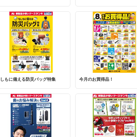
しもに備える防災バッグ特集
今月のお買得品！