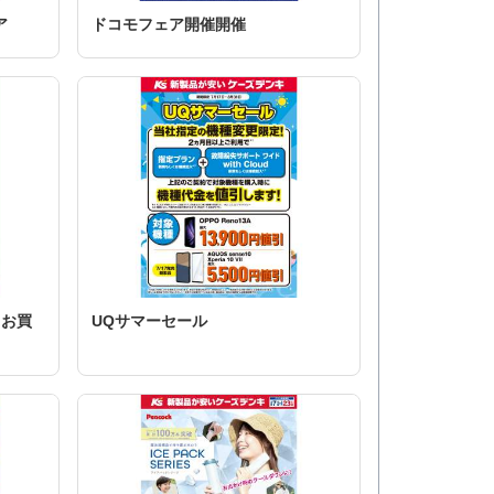
ア
ドコモフェア開催開催
てお買
UQサマーセール