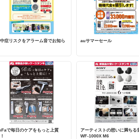
中症リスクをアラーム音でお知ら
auサマーセール
eFaで毎日のケアをもっと上質
アーティストの想いに満ちる
！
WF-1000X M6