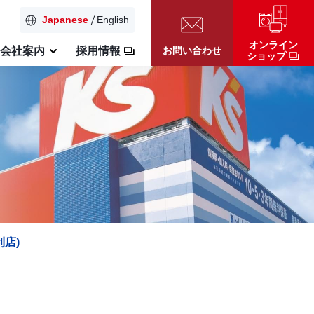
Japanese
English
オンライン
お問い合わせ
会社案内
採用情報
ショップ
利店)