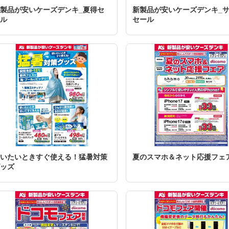
製品が安いケーズデンキ_夏得セ
新製品が安いケーズデンキ_
ル
セール
いたいときすぐ使える！猛暑対策
夏のスマホ＆ネット応援フェ
ッズ