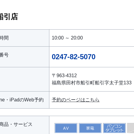
船引店
時間
10:00 ～ 20:00
番号
0247-82-5070
〒963-4312
福島県田村市船引町船引字太子堂133
one・iPadのWeb予約
予約のページはこちら
商品・サービス