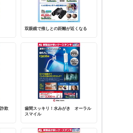
双眼鏡で推しとの距離が近くなる
ト詐欺
歯間スッキリ！水みがき オーラル
スマイル