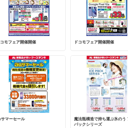
コモフェア開催開催
ドコモフェア開催開催
uサマーセール
魔法瓶構造で持ち運ぶ氷のう 
パックシリーズ