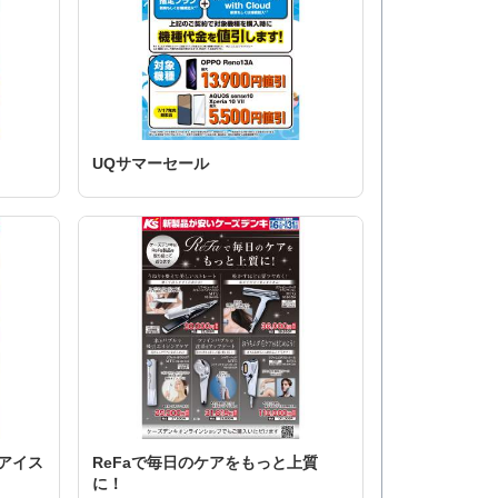
UQサマーセール
アイス
ReFaで毎日のケアをもっと上質
に！