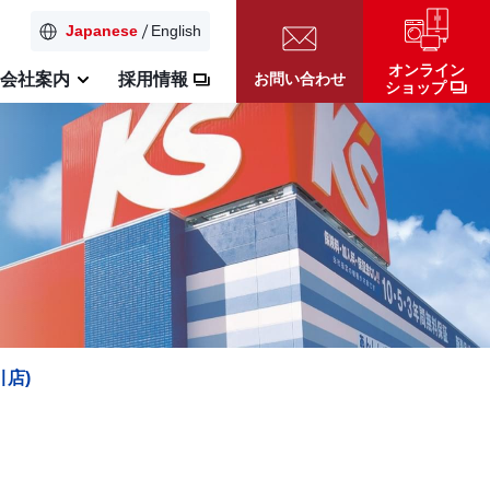
Japanese
English
オンライン
お問い合わせ
会社案内
採用情報
ショップ
引店)