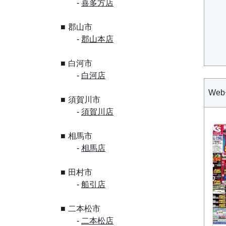
喜多方店
郡山市
郡山本店
白河市
白河店
We
須賀川市
須賀川店
相馬市
相馬店
田村市
船引店
二本松市
二本松店