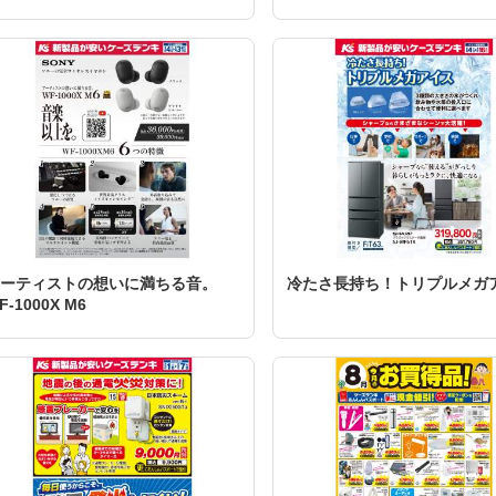
ーティストの想いに満ちる音。
冷たさ長持ち！トリプルメガ
F-1000X M6