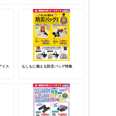
アイス
もしもに備える防災バッグ特集