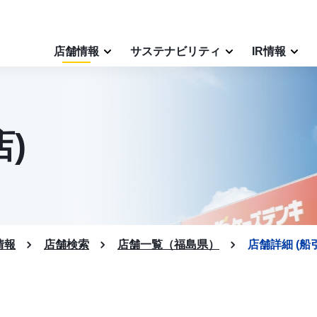
店舗情報
サステナビリティ
IR情報
)
情報
店舗検索
店舗一覧（福島県）
店舗詳細 (船